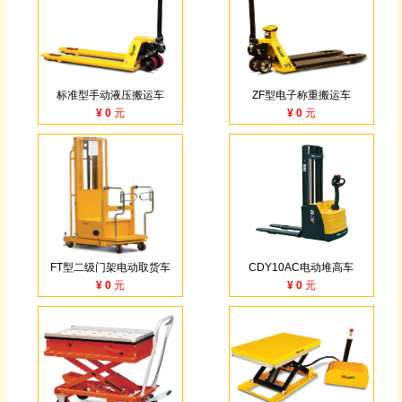
标准型手动液压搬运车
ZF型电子称重搬运车
¥ 0 元
¥ 0 元
FT型二级门架电动取货车
CDY10AC电动堆高车
¥ 0 元
¥ 0 元